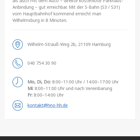
als auch mit dem Auto – direkte kostenlose Parkhaus-
Anbindung – gut erreichbar. Mit der S-Bahn (S3 / S31)
vom Hauptbahnhof kommend erreicht man
Wilhelmsburg in 8 Minuten.
Wilhelm-Strauß-Weg 2b, 21109 Hamburg
040 754 30 90
Mo, Di, Do:
8:00–11:00 Uhr / 14:00–17:00 Uhr
Mi:
8:00–11:00 Uhr und nach Vereinbarung
Fr:
8:00–14:00 Uhr
kontakt@hno-hh.de