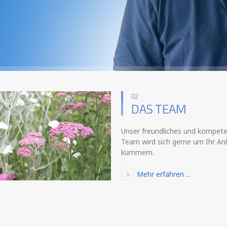
02
DAS TEAM
Unser freundliches und kompet
Team wird sich gerne um Ihr An
kümmern.
Mehr erfahren ...