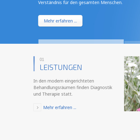
Verständnis für den gesamten Menschen.
Mehr erfahren ...
01
LEISTUNGEN
In den modern eingerichteten
Behandlungsräumen finden Diagnostik
und Therapie statt.
Mehr erfahren ...