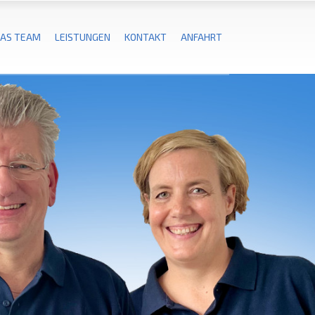
AS TEAM
LEISTUNGEN
KONTAKT
ANFAHRT