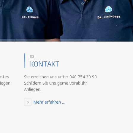
03
KONTAKT
entes
Sie erreichen uns unter 040 754 30 90.
liegen
Schildern Sie uns gerne vorab Ihr
Anliegen.
Mehr erfahren ...